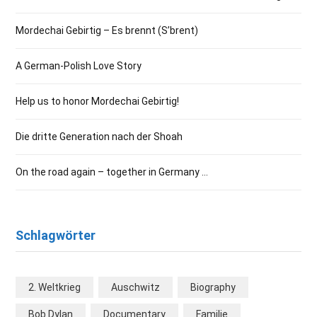
Mordechai Gebirtig – Es brennt (S’brent)
A German-Polish Love Story
Help us to honor Mordechai Gebirtig!
Die dritte Generation nach der Shoah
On the road again – together in Germany …
Schlagwörter
2. Weltkrieg
Auschwitz
Biography
Bob Dylan
Documentary
Familie