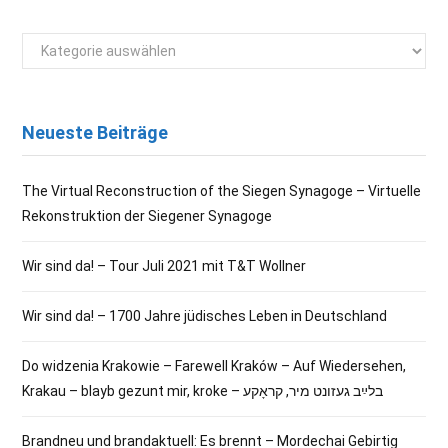
Kategorien
Neueste Beiträge
The Virtual Reconstruction of the Siegen Synagoge – Virtuelle
Rekonstruktion der Siegener Synagoge
Wir sind da! – Tour Juli 2021 mit T&T Wollner
Wir sind da! – 1700 Jahre jüdisches Leben in Deutschland
Do widzenia Krakowie – Farewell Kraków – Auf Wiedersehen,
Krakau – blayb gezunt mir, kroke – בלײַב געזונט מיר, קראָקע
Brandneu und brandaktuell: Es brennt – Mordechai Gebirtig