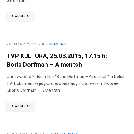
Seltmann…
READ MORE
25. MÄRZ 2015
ALLGEMEINES
TVP KULTURA, 25.03.2015, 17.15 h:
Boris Dorfman – A mentsh
Our awarded Yiddish film “Boris Dorfman – A mentsh“ in Polish
TV! Dokument w jidysz opowiadający o żydowskim Lwowie.
„Boris Dorfman – A Mentsh“…
READ MORE