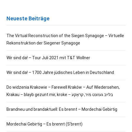
Neueste Beiträge
The Virtual Reconstruction of the Siegen Synagoge – Virtuelle
Rekonstruktion der Siegener Synagoge
Wir sind da! – Tour Juli 2021 mit T&T Wollner
Wir sind da! – 1700 Jahre jüdisches Leben in Deutschland
Do widzenia Krakowie – Farewell Kraków – Auf Wiedersehen,
Krakau – blayb gezunt mir, kroke – בלײַב געזונט מיר, קראָקע
Brandneu und brandaktuell: Es brennt – Mordechai Gebirtig
Mordechai Gebirtig – Es brennt (S’brent)