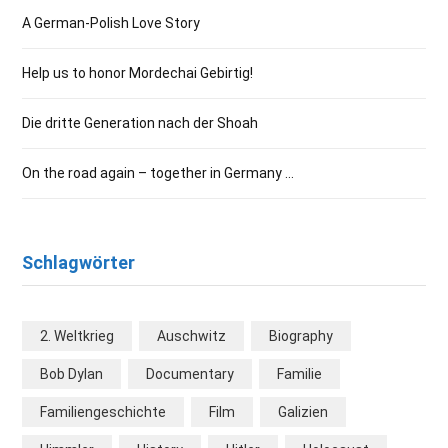
A German-Polish Love Story
Help us to honor Mordechai Gebirtig!
Die dritte Generation nach der Shoah
On the road again – together in Germany …
Schlagwörter
2. Weltkrieg
Auschwitz
Biography
Bob Dylan
Documentary
Familie
Familiengeschichte
Film
Galizien