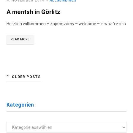
4. NOVEMBER 2014
ALLGEMEINES
A mentsh in Görlitz
Herzlich willkommen – zapraszamy – welcome – ברוכים־הבאים
READ MORE
OLDER POSTS
Kategorien
Kategorien