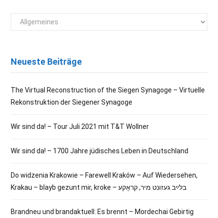
Kategorien
Neueste Beiträge
The Virtual Reconstruction of the Siegen Synagoge – Virtuelle
Rekonstruktion der Siegener Synagoge
Wir sind da! – Tour Juli 2021 mit T&T Wollner
Wir sind da! – 1700 Jahre jüdisches Leben in Deutschland
Do widzenia Krakowie – Farewell Kraków – Auf Wiedersehen,
Krakau – blayb gezunt mir, kroke – בלײַב געזונט מיר, קראָקע
Brandneu und brandaktuell: Es brennt – Mordechai Gebirtig