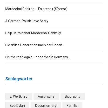
Mordechai Gebirtig – Es brennt (S’brent)
A German-Polish Love Story
Help us to honor Mordechai Gebirtig!
Die dritte Generation nach der Shoah
On the road again – together in Germany …
Schlagwörter
2. Weltkrieg
Auschwitz
Biography
Bob Dylan
Documentary
Familie