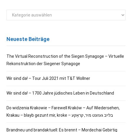
Kategorien
Neueste Beiträge
The Virtual Reconstruction of the Siegen Synagoge – Virtuelle
Rekonstruktion der Siegener Synagoge
Wir sind da! – Tour Juli 2021 mit T&T Wollner
Wir sind da! – 1700 Jahre jüdisches Leben in Deutschland
Do widzenia Krakowie – Farewell Kraków – Auf Wiedersehen,
Krakau – blayb gezunt mir, kroke – בלײַב געזונט מיר, קראָקע
Brandneu und brandaktuell: Es brennt – Mordechai Gebirtig