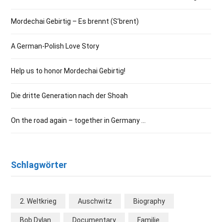
Mordechai Gebirtig – Es brennt (S’brent)
A German-Polish Love Story
Help us to honor Mordechai Gebirtig!
Die dritte Generation nach der Shoah
On the road again – together in Germany …
Schlagwörter
2. Weltkrieg
Auschwitz
Biography
Bob Dylan
Documentary
Familie