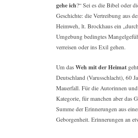
gehe ich
?“ Sei es die Bibel oder d
Geschichte: die Vertreibung aus d
Heimweh, lt. Brockhaus ein „durch 
Umgebung bedingtes Mangelgefühl
verreisen oder ins Exil gehen.
Weh mit der Heimat
Um das
geht
Deutschland (Varusschlacht), 60 J
Mauerfall. Für die Autorinnen und
Kategorie, für manchen aber das 
Summe der Erinnerungen aus einer 
Geborgenheit. Erinnerungen an etw