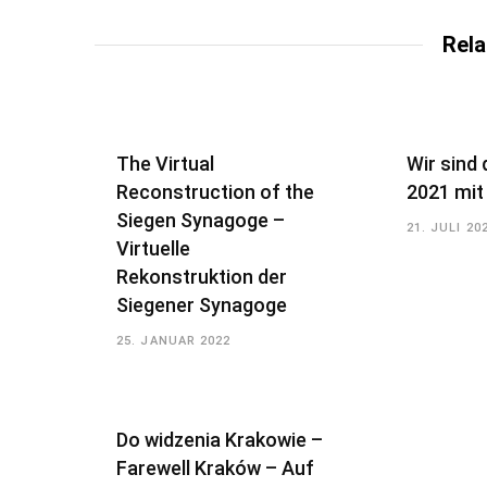
Rela
The Virtual
Wir sind 
Reconstruction of the
2021 mit
Siegen Synagoge –
21. JULI 20
Virtuelle
Rekonstruktion der
Siegener Synagoge
25. JANUAR 2022
Do widzenia Krakowie –
Farewell Kraków – Auf