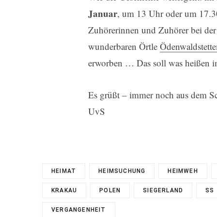
Januar
, um 13 Uhr oder um 17.3
Zuhörerinnen und Zuhörer bei de
wunderbaren Örtle
Ödenwaldstette
erworben … Das soll was heißen 
Es grüßt – immer noch aus dem S
UvS
HEIMAT
HEIMSUCHUNG
HEIMWEH
KRAKAU
POLEN
SIEGERLAND
SS
VERGANGENHEIT