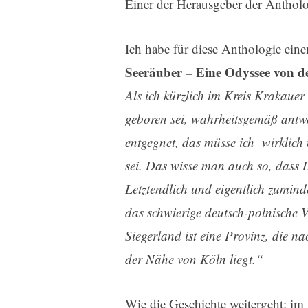
Einer der Herausgeber der Antholo
Ich habe für diese Anthologie eine
Seeräuber – Eine Odyssee von de
Als ich kürzlich im Kreis Krakauer
geboren sei, wahrheitsgemäß antwo
entgegnet, das müsse ich wirklich 
sei. Das wisse man auch so, dass
Letztendlich und eigentlich zumind
das schwierige deutsch-polnische 
Siegerland ist eine Provinz, die n
der Nähe von Köln liegt.“
Wie die Geschichte weitergeht: i