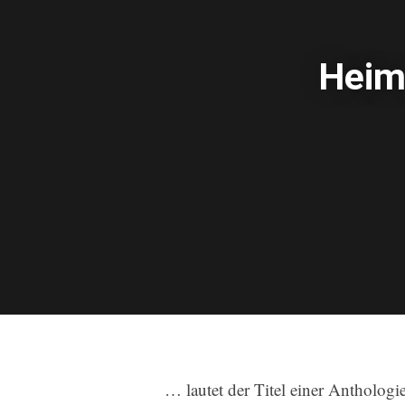
Heim
… lautet der Titel einer Anthologie