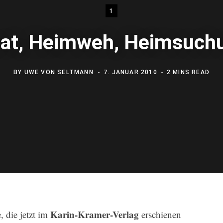
1
at, Heimweh, Heimsuch
BY
UWE VON SELTMANN
7. JANUAR 2010
2 MINS READ
Karin-Kramer-Verlag
, die jetzt im
erschienen