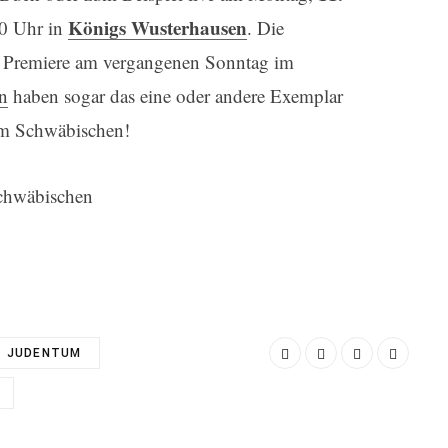
Königs Wusterhausen
0 Uhr in
. Die
r Premiere am vergangenen Sonntag im
n
haben sogar das eine oder andere Exemplar
im Schwäbischen!
chwäbischen
JUDENTUM