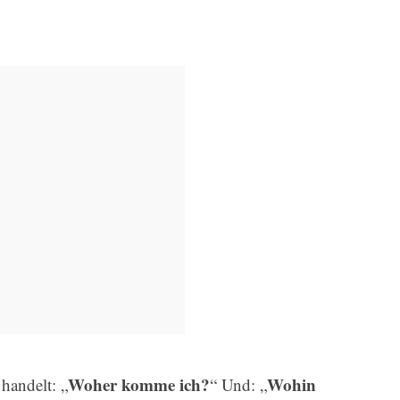
Woher komme ich?
Wohin
handelt: „
“ Und: „