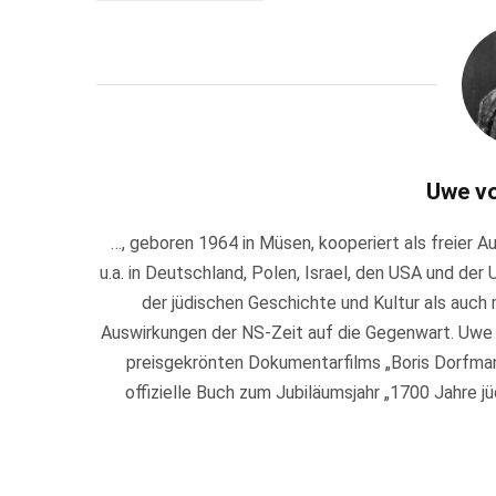
Uwe v
…, geboren 1964 in Müsen, kooperiert als freier 
u.a. in Deutschland, Polen, Israel, den USA und der 
der jüdischen Geschichte und Kultur als auch m
Auswirkungen der NS-Zeit auf die Gegenwart. Uwe
preisgekrönten Dokumentarfilms „Boris Dorfman 
offizielle Buch zum Jubiläumsjahr „1700 Jahre j