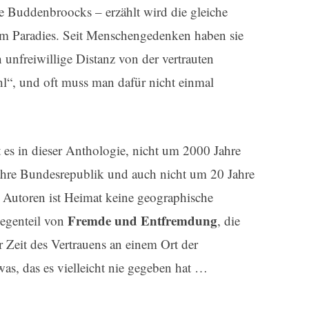
ie Buddenbroocks – erzählt wird die gleiche
em Paradies. Seit Menschengedenken haben sie
unfreiwillige Distanz von der vertrauten
“, und oft muss man dafür nicht einmal
 es in dieser Anthologie, nicht um 2000 Jahre
ahre Bundesrepublik und auch nicht um 20 Jahre
 Autoren ist Heimat keine geographische
Fremde und Entfremdung
Gegenteil von
, die
Zeit des Vertrauens an einem Ort der
as, das es vielleicht nie gegeben hat …