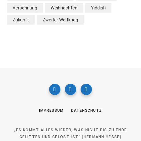
Versöhnung
Weihnachten
Yiddish
Zukunft
Zweiter Weltkrieg
IMPRESSUM
DATENSCHUTZ
„ES KOMMT ALLES WIEDER, WAS NICHT BIS ZU ENDE
GELITTEN UND GELÖST IST.“ (HERMANN HESSE)