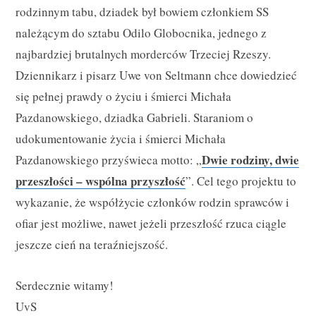
rodzinnym tabu, dziadek był bowiem członkiem SS
należącym do sztabu Odilo Globocnika, jednego z
najbardziej brutalnych morderców Trzeciej Rzeszy.
Dziennikarz i pisarz Uwe von Seltmann chce dowiedzieć
się pełnej prawdy o życiu i śmierci Michała
Pazdanowskiego, dziadka Gabrieli. Staraniom o
udokumentowanie życia i śmierci Michała
Dwie rodziny, dwie
Pazdanowskiego przyświeca motto: „
przeszłości – wspólna przyszłość
”. Cel tego projektu to
wykazanie, że współżycie członków rodzin sprawców i
ofiar jest możliwe, nawet jeżeli przeszłość rzuca ciągle
jeszcze cień na teraźniejszość.
Serdecznie witamy!
UvS