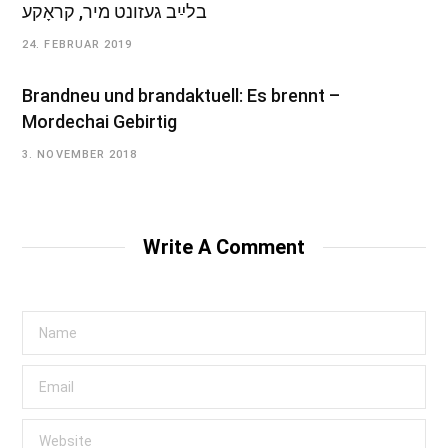
בלײַב געזונט מיר, קראָקע
24. FEBRUAR 2019
Brandneu und brandaktuell: Es brennt –
Mordechai Gebirtig
3. NOVEMBER 2018
Write A Comment