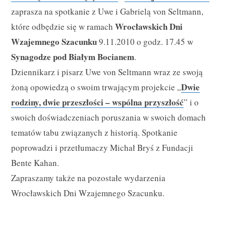
zaprasza na spotkanie z Uwe i Gabrielą von Seltmann,
Wrocławskich Dni
które odbędzie się w ramach
Wzajemnego Szacunku
9.11.2010 o godz. 17.45 w
Synagodze pod Białym Bocianem
.
Dziennikarz i pisarz Uwe von Seltmann wraz ze swoją
Dwie
żoną opowiedzą o swoim trwającym projekcie „
rodziny, dwie przeszłości – wspólna przyszłość
” i o
swoich doświadczeniach poruszania w swoich domach
tematów tabu związanych z historią. Spotkanie
poprowadzi i przetłumaczy Michał Bryś z Fundacji
Bente Kahan.
Zapraszamy także na pozostałe wydarzenia
Wrocławskich Dni Wzajemnego Szacunku.