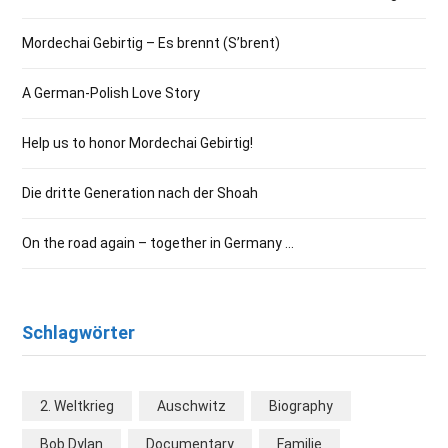
Mordechai Gebirtig – Es brennt (S’brent)
A German-Polish Love Story
Help us to honor Mordechai Gebirtig!
Die dritte Generation nach der Shoah
On the road again – together in Germany …
Schlagwörter
2. Weltkrieg
Auschwitz
Biography
Bob Dylan
Documentary
Familie