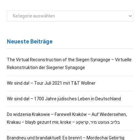
Kategorien
Neueste Beiträge
The Virtual Reconstruction of the Siegen Synagoge – Virtuelle
Rekonstruktion der Siegener Synagoge
Wir sind da! – Tour Juli 2021 mit T&T Wollner
Wir sind da! – 1700 Jahre jüdisches Leben in Deutschland
Do widzenia Krakowie – Farewell Kraków – Auf Wiedersehen,
Krakau – blayb gezunt mir, kroke – בלײַב געזונט מיר, קראָקע
Brandneu und brandaktuell: Es brennt – Mordechai Gebirtig