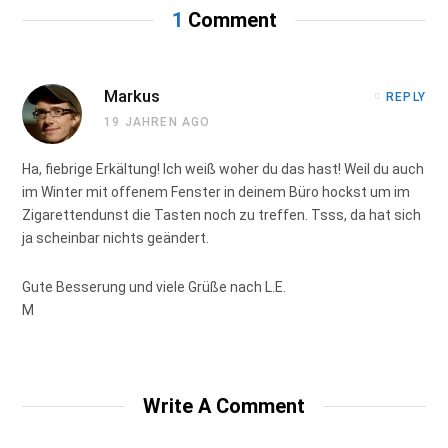
1
Comment
Markus
REPLY
19 JAHREN AGO
Ha, fiebrige Erkältung! Ich weiß woher du das hast! Weil du auch
im Winter mit offenem Fenster in deinem Büro hockst um im
Zigarettendunst die Tasten noch zu treffen. Tsss, da hat sich
ja scheinbar nichts geändert.
Gute Besserung und viele Grüße nach L.E.
M
Write A Comment