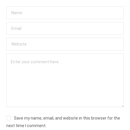
Save my name, email, and website in this browser for the
next time I comment.