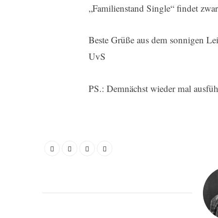
„Familienstand Single“ findet zwar
Beste Grüße aus dem sonnigen Le
UvS
PS.: Demnächst wieder mal ausführ