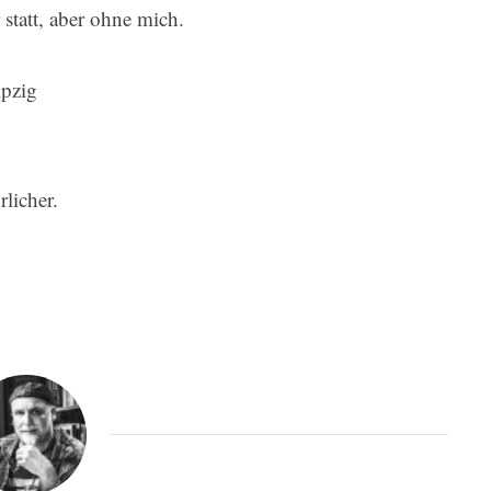
 statt, aber ohne mich.
ipzig
licher.