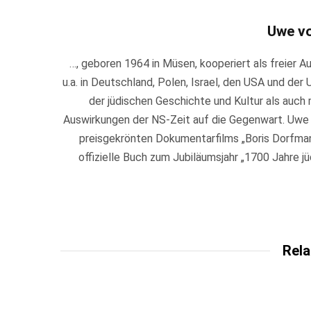
Uwe v
…, geboren 1964 in Müsen, kooperiert als freier 
u.a. in Deutschland, Polen, Israel, den USA und der 
der jüdischen Geschichte und Kultur als auch m
Auswirkungen der NS-Zeit auf die Gegenwart. Uwe
preisgekrönten Dokumentarfilms „Boris Dorfman 
offizielle Buch zum Jubiläumsjahr „1700 Jahre j
Rela