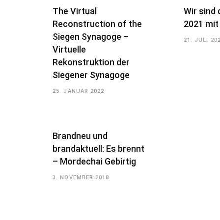
The Virtual
Wir sind 
Reconstruction of the
2021 mit
Siegen Synagoge –
21. JULI 20
Virtuelle
Rekonstruktion der
Siegener Synagoge
25. JANUAR 2022
Brandneu und
brandaktuell: Es brennt
– Mordechai Gebirtig
3. NOVEMBER 2018