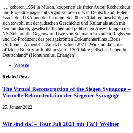
…, geboren 1964 in Müsen, kooperiert als freier Autor, Rechercheur
und Projektmanager mit Organisationen u.a. in Deutschland, Polen,
Israel, den USA und der Ukraine. Seit über 30 Jahren beschäftigt er
sich sowohl mit der jüdischen Geschichte und Kultur als auch mit
den familiären, gesellschaftlichen und politischen Auswirkungen der
NS-Zeit auf die Gegenwart. Uwe von Seltmann ist zudem Regisseur
und Co-Produzent des preisgekrönten Dokumentarfilms „Boris
Dorfman – A mentsh“. Zuletzt erschien 2021 „Wir sind da!“, das
offizielle Buch zum Jubiläumsjahr „1700 Jahre jüdisches Leben in
Deutschland“ (Homunculus, Erlangen).
Website
Related Posts
The Virtual Reconstruction of the Siegen Synagoge –
Virtuelle Rekonstruktion der Siegener Synagoge
25. Januar 2022
Wir sind da! – Tour Juli 2021 mit T&T Wollner