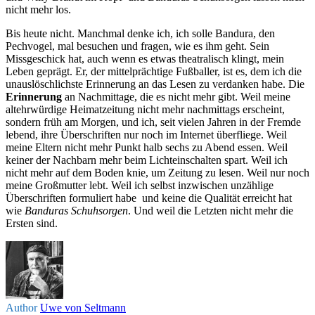
nicht mehr los.
Bis heute nicht. Manchmal denke ich, ich solle Bandura, den
Pechvogel, mal besuchen und fragen, wie es ihm geht. Sein
Missgeschick hat, auch wenn es etwas theatralisch klingt, mein
Leben geprägt. Er, der mittelprächtige Fußballer, ist es, dem ich die
unauslöschlichste Erinnerung an das Lesen zu verdanken habe. Die
Erinnerung
an Nachmittage, die es nicht mehr gibt. Weil meine
altehrwürdige Heimatzeitung nicht mehr nachmittags erscheint,
sondern früh am Morgen, und ich, seit vielen Jahren in der Fremde
lebend, ihre Überschriften nur noch im Internet überfliege. Weil
meine Eltern nicht mehr Punkt halb sechs zu Abend essen. Weil
keiner der Nachbarn mehr beim Lichteinschalten spart. Weil ich
nicht mehr auf dem Boden knie, um Zeitung zu lesen. Weil nur noch
meine Großmutter lebt. Weil ich selbst inzwischen unzählige
Überschriften formuliert habe ­ und keine die Qualität erreicht hat
wie
Banduras Schuhsorgen
. Und weil die Letzten nicht mehr die
Ersten sind.
Author
Uwe von Seltmann