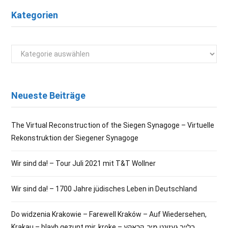
Kategorien
Kategorien
Neueste Beiträge
The Virtual Reconstruction of the Siegen Synagoge – Virtuelle
Rekonstruktion der Siegener Synagoge
Wir sind da! – Tour Juli 2021 mit T&T Wollner
Wir sind da! – 1700 Jahre jüdisches Leben in Deutschland
Do widzenia Krakowie – Farewell Kraków – Auf Wiedersehen,
Krakau – blayb gezunt mir, kroke – בלײַב געזונט מיר, קראָקע