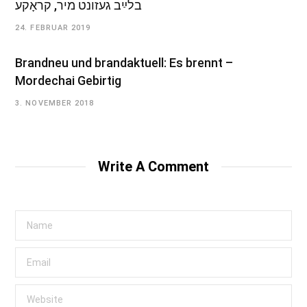
בלײַב געזונט מיר, קראָקע
24. FEBRUAR 2019
Brandneu und brandaktuell: Es brennt –
Mordechai Gebirtig
3. NOVEMBER 2018
Write A Comment