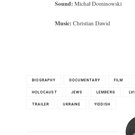
Sound:
Michał Dominowski
Music:
Christian Dawid
BIOGRAPHY
DOCUMENTARY
FILM
HOLOCAUST
JEWS
LEMBERG
LV
TRAILER
UKRAINE
YIDDISH