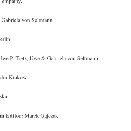
d empathy.
Gabriela von Seltmann
erlin
Uwe P. Tietz, Uwe & Gabriela von Seltmann
Film Kraków
ska
lm Editor:
Marek Gajczak