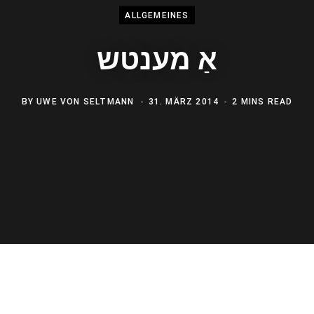
ALLGEMEINES
אַ מענטש
BY
UWE VON SELTMANN
31. MÄRZ 2014
2 MINS READ