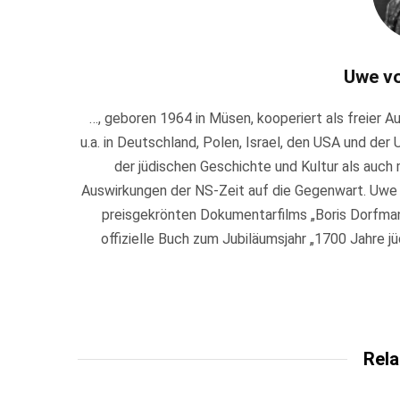
Uwe v
…, geboren 1964 in Müsen, kooperiert als freier 
u.a. in Deutschland, Polen, Israel, den USA und der 
der jüdischen Geschichte und Kultur als auch m
Auswirkungen der NS-Zeit auf die Gegenwart. Uwe
preisgekrönten Dokumentarfilms „Boris Dorfman 
offizielle Buch zum Jubiläumsjahr „1700 Jahre j
Rela