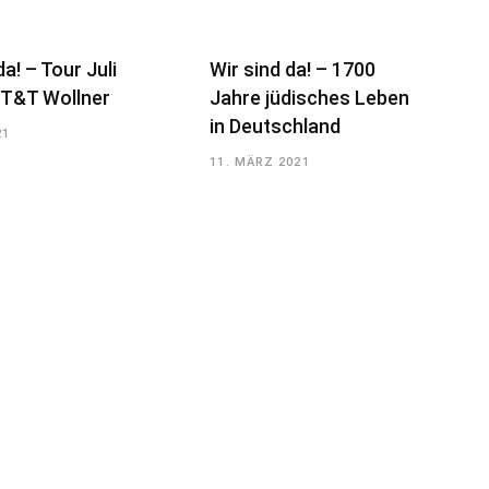
da! – Tour Juli
Wir sind da! – 1700
 T&T Wollner
Jahre jüdisches Leben
in Deutschland
21
11. MÄRZ 2021