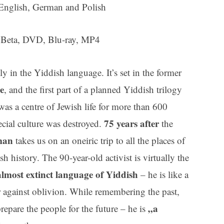
n English, German and Polish
 Beta, DVD, Blu-ray, MP4
ly in the Yiddish language. It’s set in the former
e
, and the first part of a planned Yiddish trilogy
as a centre of Jewish life for more than 600
75 years after
ecial culture was destroyed.
the
man
takes us on an oneiric trip to all the places of
h history. The 90-year-old activist is virtually the
almost extinct language of Yiddish
– he is like a
ter against oblivion. While remembering the past,
„a
 prepare the people for the future – he is