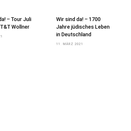
da! – Tour Juli
Wir sind da! – 1700
 T&T Wollner
Jahre jüdisches Leben
in Deutschland
21
11. MÄRZ 2021