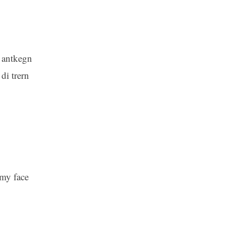
t antkegn
di trern
 my face