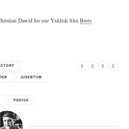
ristian Dawid for our Yiddish film
Boris
ISTORY
DEN
JUDENTUM
YIDDISH