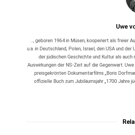
Uwe v
…, geboren 1964 in Müsen, kooperiert als freier 
u.a. in Deutschland, Polen, Israel, den USA und der 
der jüdischen Geschichte und Kultur als auch m
Auswirkungen der NS-Zeit auf die Gegenwart. Uwe
preisgekrönten Dokumentarfilms „Boris Dorfman 
offizielle Buch zum Jubiläumsjahr „1700 Jahre j
Rela