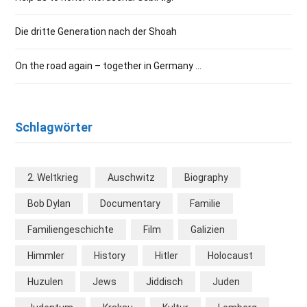
Die dritte Generation nach der Shoah
On the road again – together in Germany …
Schlagwörter
2. Weltkrieg
Auschwitz
Biography
Bob Dylan
Documentary
Familie
Familiengeschichte
Film
Galizien
Himmler
History
Hitler
Holocaust
Huzulen
Jews
Jiddisch
Juden